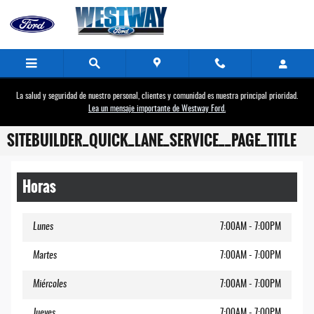
Saltar al contenido principal
La salud y seguridad de nuestro personal, clientes y comunidad es nuestra principal prioridad.
Lea un mensaje importante de Westway Ford.
SITEBUILDER_QUICK_LANE_SERVICE__PAGE_TITLE
Horas
Lunes
7:00AM - 7:00PM
Martes
7:00AM - 7:00PM
Miércoles
7:00AM - 7:00PM
Jueves
7:00AM - 7:00PM