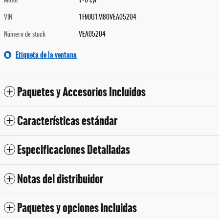
Motor
V-6 cyl
VIN
1FMJU1M80VEA05204
Número de stock
VEA05204
Etiqueta de la ventana
Paquetes y Accesorios Incluidos
Características estándar
Especificaciones Detalladas
Notas del distribuidor
Paquetes y opciones incluidas