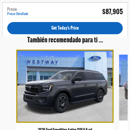
$87,905
Precio
Precio Detallado
Get Today's Price
También recomendado para ti ...
Slide 1 of 8
2026 Ford Expedition Active SUV V-6 cyl