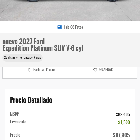
1 de 68 Fotos
nuevo 2027 Ford
Expedition Platinum SUV V-6 cyl
22 vistas en el pasado 7 días
Rastrear Precio
GUARDAR
Precio Detallado
MSRP
$89,405
Descuento
- $1,500
$87,905
Precio