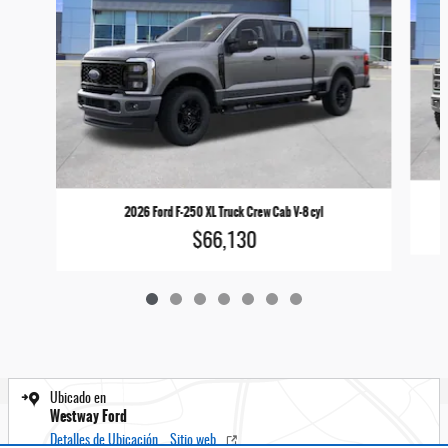
2026 Ford F-250 XL Truck Crew Cab V-8 cyl
$66,130
Ubicado en
Westway Ford
Detalles de Ubicación
Sitio web