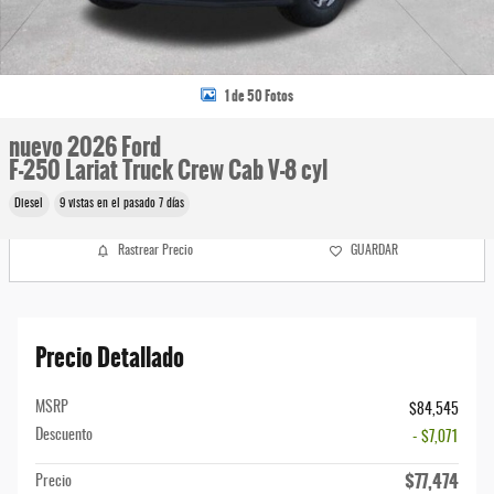
1 de 50 Fotos
nuevo 2026 Ford
F-250 Lariat Truck Crew Cab V-8 cyl
Diesel
9 vistas en el pasado 7 días
Rastrear Precio
GUARDAR
Precio Detallado
MSRP
$84,545
Descuento
- $7,071
$77,474
Precio