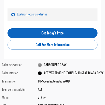
Explorar todas las ofertas
Get Today's Price
Call For More Information
Color de exterior
CARBONIZED GRAY
Color interior
ACTIVEX TRMD 40/CONSLE/40 SEAT BLACK ONYX
Transmisión
10-Speed Automatic w/OD
Tren de transmisión
4x4
Motor
V-8 cyl