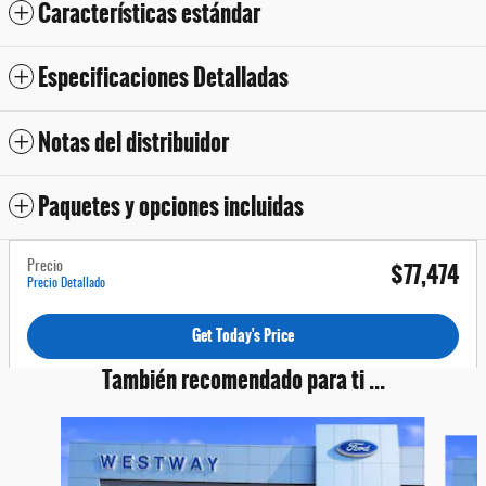
Características estándar
Especificaciones Detalladas
Notas del distribuidor
Paquetes y opciones incluidas
$77,474
Precio
Precio Detallado
Get Today's Price
También recomendado para ti ...
Slide 1 of 7