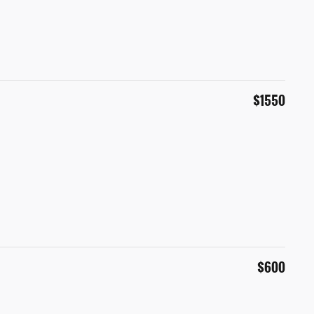
$1550
$600