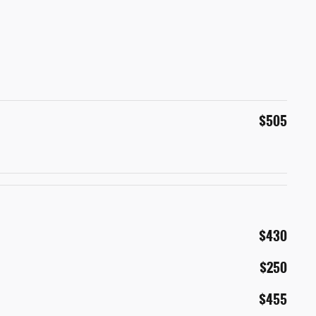
$505
$430
$250
$455