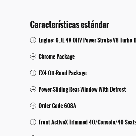
Características estándar
Engine: 6.7L 4V OHV Power Stroke V8 Turbo 
Chrome Package
FX4 Off-Road Package
Power-Sliding Rear-Window With Defrost
Order Code 608A
Front ActiveX Trimmed 40/Console/40 Seat