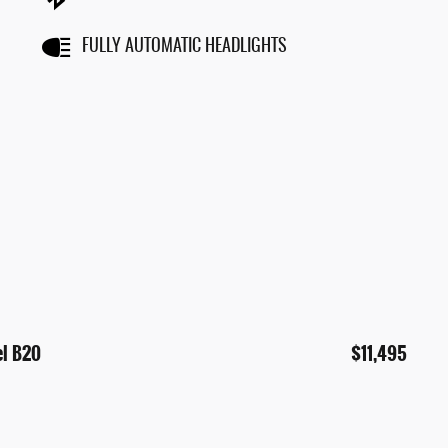
FULLY AUTOMATIC HEADLIGHTS
el B20
$11,495