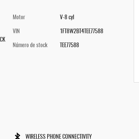
Motor
V-8 cyl
VIN
1FT8W2BT4TEE77588
ACK
Número de stock
TEE77588
WIRELESS PHONE CONNECTIVITY