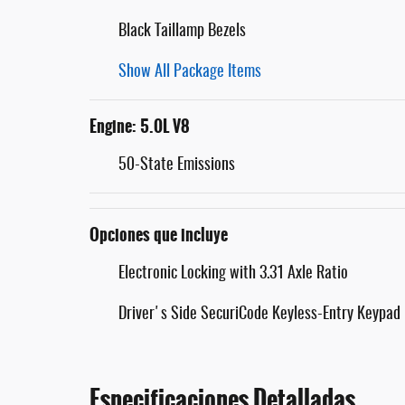
Black Taillamp Bezels
Show All Package Items
Engine: 5.0L V8
50-State Emissions
Opciones que incluye
Electronic Locking with 3.31 Axle Ratio
Driver's Side SecuriCode Keyless-Entry Keypad
Especificaciones Detalladas