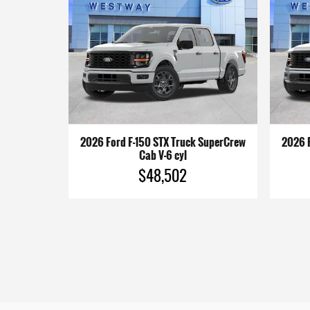
2026 Ford F-150 STX Truck SuperCrew
2026 F
Cab V-6 cyl
$48,502