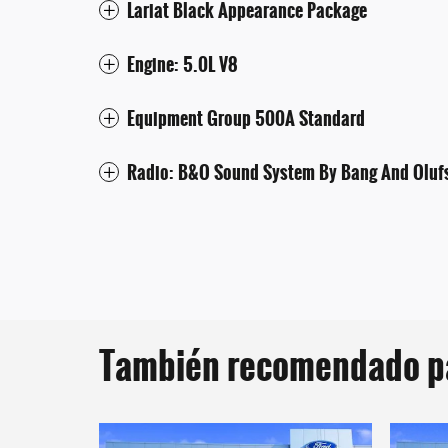
Lariat Black Appearance Package
Engine: 5.0L V8
Equipment Group 500A Standard
Radio: B&O Sound System By Bang And Oluf
También recomendado par