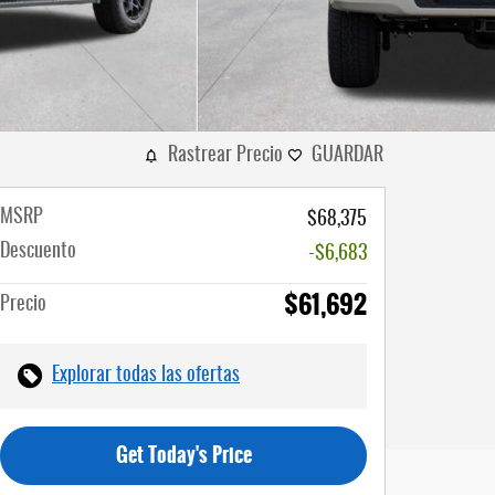
Rastrear Precio
GUARDAR
MSRP
$68,375
Descuento
-$6,683
$61,692
Precio
Explorar todas las ofertas
Get Today's Price