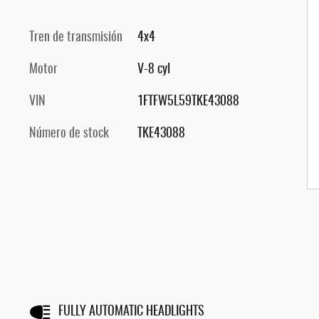
Tren de transmisión
4x4
Motor
V-8 cyl
VIN
1FTFW5L59TKE43088
Número de stock
TKE43088
FULLY AUTOMATIC HEADLIGHTS