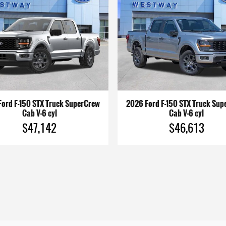
ord F-150 STX Truck SuperCrew
2026 Ford F-150 STX Truck Su
Cab V-6 cyl
Cab V-6 cyl
$47,142
$46,613