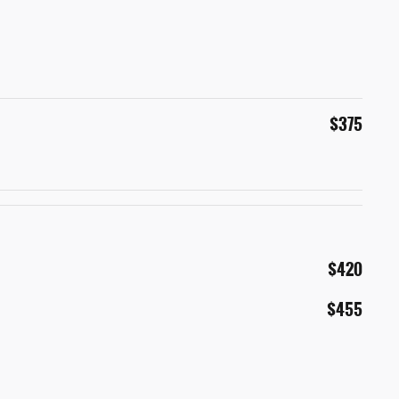
$375
$420
$455