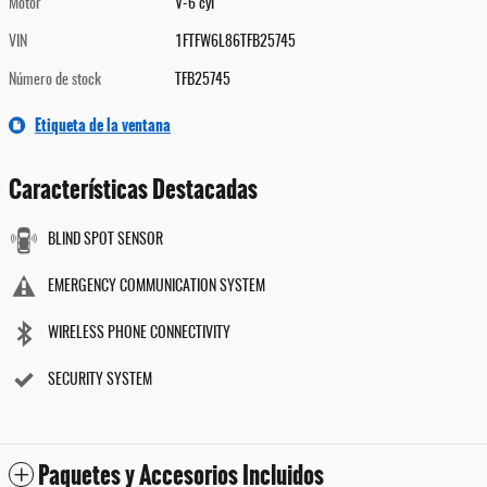
Motor
V-6 cyl
VIN
1FTFW6L86TFB25745
Número de stock
TFB25745
Etiqueta de la ventana
Características Destacadas
BLIND SPOT SENSOR
EMERGENCY COMMUNICATION SYSTEM
WIRELESS PHONE CONNECTIVITY
SECURITY SYSTEM
Paquetes y Accesorios Incluidos