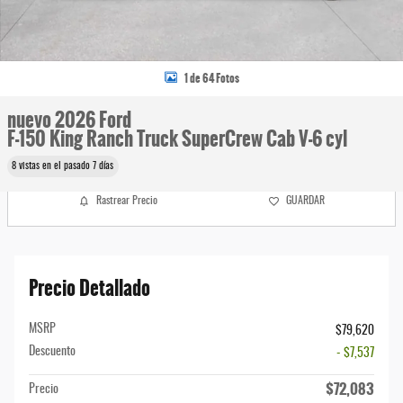
1 de 64 Fotos
nuevo 2026 Ford
F-150 King Ranch Truck SuperCrew Cab V-6 cyl
8 vistas en el pasado 7 días
Rastrear Precio
GUARDAR
Precio Detallado
MSRP
$79,620
Descuento
- $7,537
$72,083
Precio