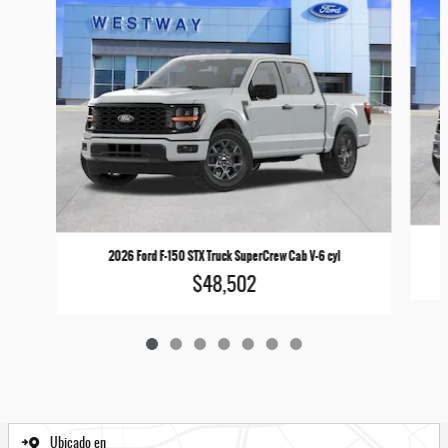
2026 Ford F-150 STX Truck SuperCrew Cab V-6 cyl
$48,502
Ubicado en