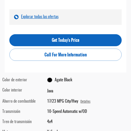
Explorar todas las ofertas
Get Today's Price
Call For More Information
Color de exterior
Agate Black
Color interior
Java
Ahorro de combustible
17/23 MPG City/Hwy
Detalles
Transmisión
10-Speed Automatic w/OD
Tren de transmisión
4x4