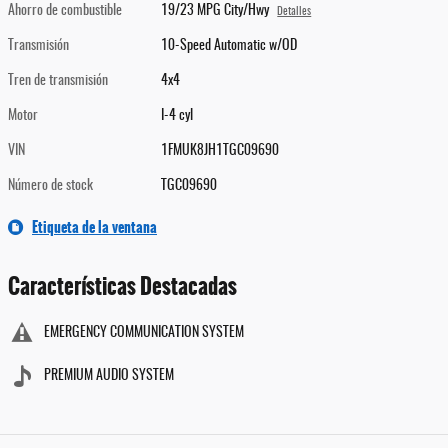
Ahorro de combustible
19/23 MPG City/Hwy
Detalles
Transmisión
10-Speed Automatic w/OD
Tren de transmisión
4x4
Motor
I-4 cyl
VIN
1FMUK8JH1TGC09690
Número de stock
TGC09690
Etiqueta de la ventana
Características Destacadas
EMERGENCY COMMUNICATION SYSTEM
PREMIUM AUDIO SYSTEM