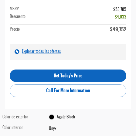
MSRP
$53,785
Descuento
- $4,033
$49,752
Precio
Explorar todas las ofertas
Get Today's Price
Call For More Information
Color de exterior
Agate Black
Color interior
Onyx