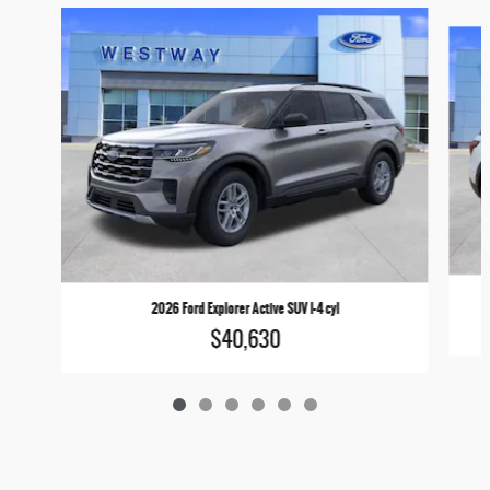
Slide 1 of 6
2026 Ford Explorer Active SUV I-4 cyl
$40,630