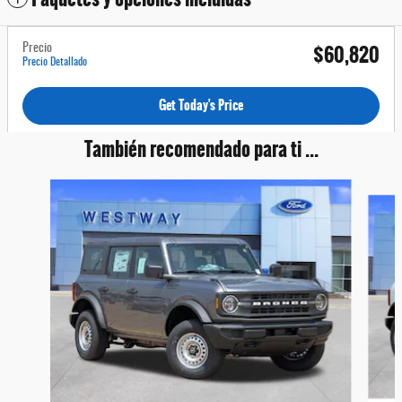
$60,820
Precio
Precio Detallado
Get Today's Price
También recomendado para ti ...
Slide 1 of 7