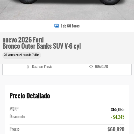
1 de 60 Fotos
nuevo 2026 Ford
Bronco Outer Banks SUV V-6 cyl
20 vistas en el pasado 7 días
Rastrear Precio
GUARDAR
Precio Detallado
MSRP
$65,065
Descuento
- $4,245
$60,820
Precio