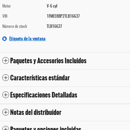
Motor
V-6 cyl
VIN
1FMEE8BP2TLB16637
Número de stock
TLB16637
Etiqueta de la ventana
Paquetes y Accesorios Incluidos
Características estándar
Especificaciones Detalladas
Notas del distribuidor
Paquetes y opciones incluidas