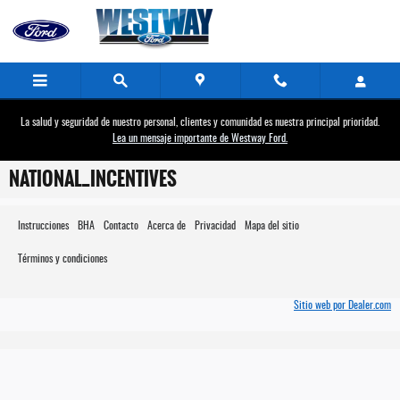
Saltar al contenido principal
La salud y seguridad de nuestro personal, clientes y comunidad es nuestra principal prioridad.
Lea un mensaje importante de Westway Ford.
NATIONAL_INCENTIVES
Instrucciones
BHA
Contacto
Acerca de
Privacidad
Mapa del sitio
Términos y condiciones
Sitio web por Dealer.com