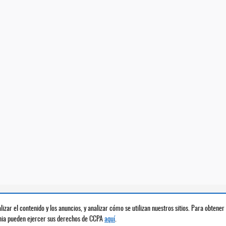
lizar el contenido y los anuncios, y analizar cómo se utilizan nuestros sitios. Para obt
rnia pueden ejercer sus derechos de CCPA
aquí
.